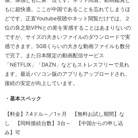
もに超快適。ここが中国であることを忘れてしまうほ
どです。正直Youtube視聴やネット閲覧だけでは、２
位の良之助VPNとの差を実感することはあまりないの
ですが、サイズの大きいファイルのダウンロードで実
感できます。5GBくらいの大きな動画ファイルも数分
で完了。また日本限定の動画配信サービス
「NETFLIX」「DAZN」などもストレスフリーで見れ
ます。最近パソコン版のアプリもアップロードされ、
接続の安定が向上しています。
・基本スペック
【料金】7.4ドル～／1ヶ月 【無料お試し期間】な
し 【同時接続台数】3台～ 【中国からの申し込
み】可