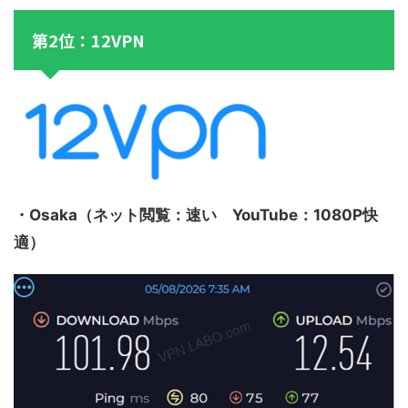
第2位：12VPN
・Osaka（ネット閲覧：速い YouTube：1080P快
適）