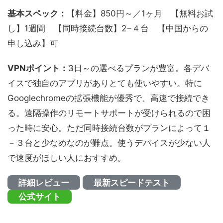
基本スペック：
【料金】850円～／1ヶ月 【無料お試
し】1週間 【同時接続台数】2−４台 【中国からの
申し込み】可
VPNポイント：
3日～の選べるプランが豊富。各デバ
イスで独自のアプリがありとても使いやすい。特に
Googlechromeの拡張機能が優秀で、高速で接続でき
る。遠隔操作のリモートサポートが受けられるので困
った時に安心。ただ同時接続台数がプランによって１
－３台と少なめなのが難点。使うデバイスが少ない人
で速度がほしい人におすすめ。
詳細レビュー
最新スピードテスト
公式サイト