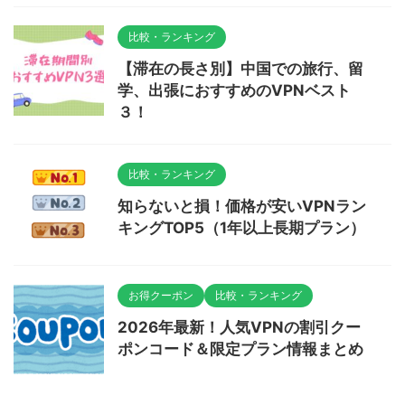
比較・ランキング
【滞在の長さ別】中国での旅行、留
学、出張におすすめのVPNベスト
３！
比較・ランキング
知らないと損！価格が安いVPNラン
キングTOP5（1年以上長期プラン）
お得クーポン
比較・ランキング
2026年最新！人気VPNの割引クー
ポンコード＆限定プラン情報まとめ