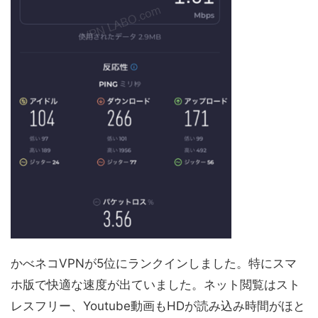
かべネコVPNが5位にランクインしました。特にスマ
ホ版で快適な速度が出ていました。ネット閲覧はスト
レスフリー、Youtube動画もHDが読み込み時間がほと