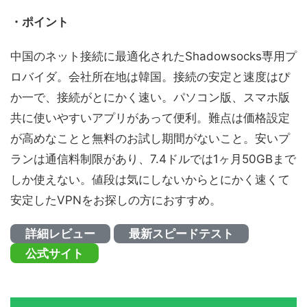
・ポイント
中国のネット接続に最適化されたShadowsocks専用プ
ロバイダ。会社所在地は韓国。接続の安定と速度はぴ
か一で、接続がとにかく速い。パソコン版、スマホ版
共に使いやすいアプリがあって便利。難点は価格設定
が高めなことと無料のお試し期間がないこと。安いプ
ランは通信料制限があり、7.4ドルでは1ヶ月50GBまで
しか使えない。値段は気にしないからとにかく速くて
安定したVPNをお探しの方におすすめ。
詳細レビュー
最新スピードテスト
公式サイト