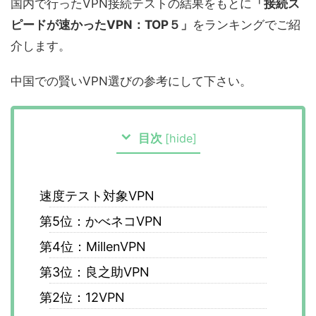
国内で行ったVPN接続テストの結果をもとに
「接続ス
ピードが速かったVPN：TOP５」
をランキングでご紹
介します。
中国での賢いVPN選びの参考にして下さい。
目次
[
hide
]
速度テスト対象VPN
第5位：かべネコVPN
第4位：MillenVPN
第3位：良之助VPN
第2位：12VPN