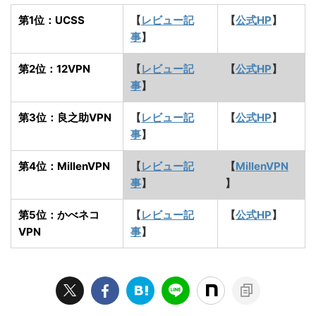
第1位：UCSS
【
レビュー記
【
公式HP
】
事
】
第2位：12VPN
【
レビュー記
【
公式HP
】
事
】
第3位：良之助VPN
【
レビュー記
【
公式HP
】
事
】
第4位：MillenVPN
【
レビュー記
【
MillenVPN
事
】
】
第5位：かべネコ
【
レビュー記
【
公式HP
】
VPN
事
】