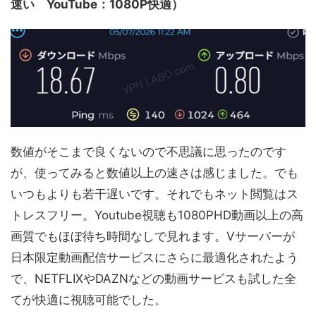
速い YouTube：1080P快適）
数値がそこまで良くないので不思議に思ったのです
が、使ってみると数値以上の速さは感じました。でも
いつもよりも若干遅いです。それでもネット閲覧はス
トレスフリー。Youtube視聴も1080PHD動画以上の高
画質でもほぼ待ち時間なしで見れます。Vサーバーが
日本限定動画配信サービスにさらに最適化されたよう
で、NETFLIXやDAZNなどの動画サービスも試した全
てが快適に視聴可能でした。