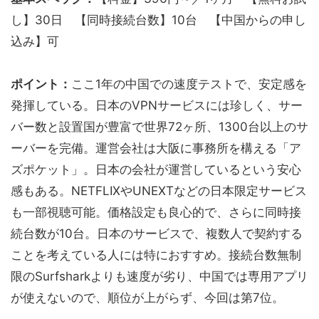
し】30日 【同時接続台数】10台 【中国からの申し
込み】可
ポイント：
ここ1年の中国での速度テストで、安定感を
発揮している。日本のVPNサービスには珍しく、サー
バー数と設置国が豊富で世界72ヶ所、1300台以上のサ
ーバーを完備。運営会社は大阪に事務所を構える「ア
ズポケット」。日本の会社が運営しているという安心
感もある。NETFLIXやUNEXTなどの日本限定サービス
も一部視聴可能。価格設定も良心的で、さらに同時接
続台数が10台。日本のサービスで、複数人で契約する
ことを考えている人には特におすすめ。接続台数無制
限のSurfsharkよりも速度が劣り、中国では専用アプリ
が使えないので、順位が上がらず、今回は第7位。