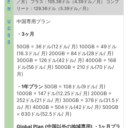
P
／月） プラス：105.36ドル（4.39ドル／月） コンプ
N
リート：129.36ドル（5.39ドル／月）
U
中国専用プラン
C
・3ヶ月
S
S
50GB = 36ドル(12ドル/ 月) 100GB = 49ドル
(16.3ドル/ 月) 200GB = 84ドル(28ドル/ 月)
300GB = 126ドル(42ドル/ 月) 400GB = 168
ドル(56ドル/ 月) 500GB = 210ドル(70ドル/
月)
・1年プラン
50GB = 108ドル(9ドル/ 月)
100GB = 147ドル(12.25ドル/ 月) 200GB =
252ドル(21ドル/ 月) 300GB = 378ドル(31.5ド
ル/ 月) 400GB = 504ドル(42ドル/ 月) 500GB
= 630ドル(52.5ドル/ 月)
Global Plan (中国以外の地域専用)
・1ヶ月プラ