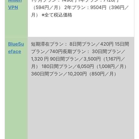
VPN
（594円／月） 2年プラン：9504円（396円／
月） ※全て税込価格
BlueSu
短期滞在プラン： 8日間プラン／420円 15日間
eface
プラン／740円長期プラン： 30日間プラン／
1,320 円 90日間プラン／3,500円（1,167円／
月） 180日間プラン／6,050円（1,008円／月）
360日間プラン／10,200円（850円／月）