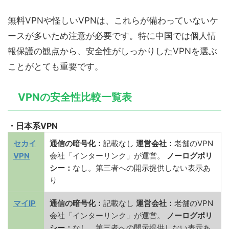
無料VPNや怪しいVPNは、これらが備わっていないケ
ースが多いため注意が必要です。特に中国では個人情
報保護の観点から、安全性がしっかりしたVPNを選ぶ
ことがとても重要です。
VPNの安全性比較一覧表
・日本系VPN
セカイ
通信の暗号化：
記載なし
運営会社：
老舗のVPN
VPN
会社「インターリンク」が運営。
ノーログポリ
シー：
なし。第三者への開示提供しない表示あ
り
マイIP
通信の暗号化：
記載なし
運営会社：
老舗のVPN
会社「インターリンク」が運営。
ノーログポリ
シー：
なし。第三者への開示提供しない表示あ