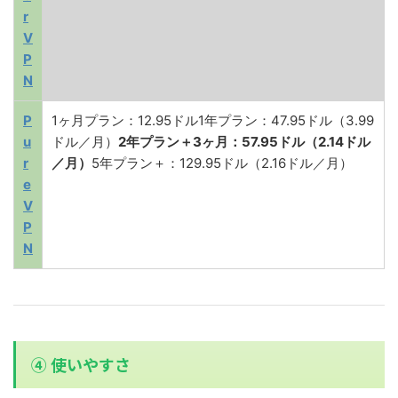
r
V
P
N
P
1ヶ月プラン：12.95ドル1年プラン：47.95ドル（3.99
u
ドル／月）
2年プラン＋3ヶ月：57.95ドル（2.14ドル
r
／月）
5年プラン＋：129.95ドル（2.16ドル／月）
e
V
P
N
④ 使いやすさ