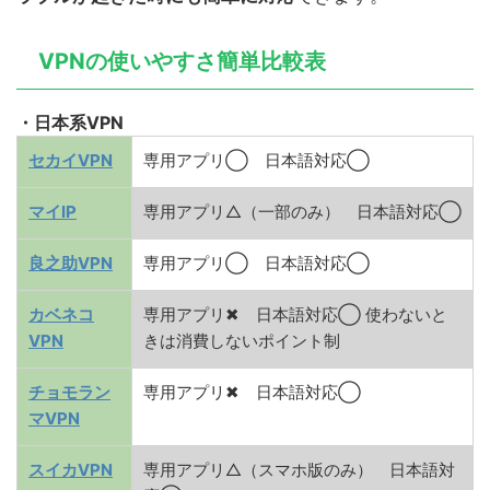
VPNの使いやすさ簡単比較表
・日本系VPN
セカイVPN
専用アプリ◯ 日本語対応◯
マイIP
専用アプリ△（一部のみ） 日本語対応◯
良之助VPN
専用アプリ◯ 日本語対応◯
カベネコ
専用アプリ✖ 日本語対応◯ 使わないと
VPN
きは消費しないポイント制
チョモラン
専用アプリ✖ 日本語対応◯
マVPN
スイカVPN
専用アプリ△（スマホ版のみ） 日本語対