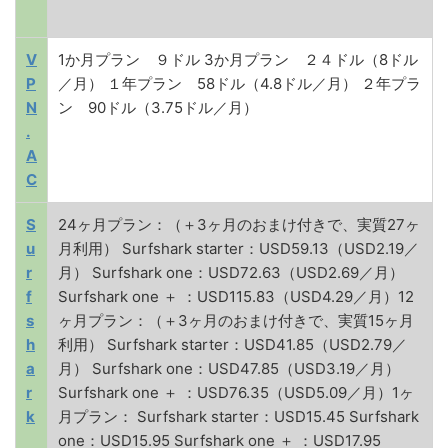
V
1か月プラン ９ドル 3か月プラン ２４ドル（8ドル
P
／月） １年プラン 58ドル（4.8ドル／月） ２年プラ
N
ン 90ドル（3.75ドル／月）
.
A
C
S
24ヶ月プラン：（＋3ヶ月のおまけ付きで、実質27ヶ
u
月利用） Surfshark starter：USD59.13（USD2.19／
r
月） Surfshark one：USD72.63（USD2.69／月）
f
Surfshark one ＋ ：USD115.83（USD4.29／月）12
s
ヶ月プラン：（＋3ヶ月のおまけ付きで、実質15ヶ月
h
利用） Surfshark starter：USD41.85（USD2.79／
a
月） Surfshark one：USD47.85（USD3.19／月）
r
Surfshark one ＋ ：USD76.35（USD5.09／月）1ヶ
k
月プラン： Surfshark starter：USD15.45 Surfshark
one：USD15.95 Surfshark one ＋ ：USD17.95