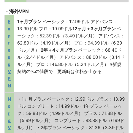
・海外VPN
E
1ヶ月プラン
ベーシック：12.99ドル アドバンス：
x
13.99ドル プロ：19.99ドル
12ヶ月＋3ヶ月プラン
ベ
p
ーシック：52.39ドル（3.49ドル／月） アドバンス：
r
62.89ドル（4.19ドル／月） プロ：94.39ドル（6.29
e
ドル／月）
2年＋4ヶ月プラン
ベーシック：68.40ド
s
ル（2.44ドル／月） アドバンス：88.00ドル（3.14ド
s
ル／月） プロ：146.80ドル（5.24ドル／月） ※新規
V
契約のみの値段で、更新時は価格が上がる
P
N
N
・1ヵ月プラン ベーシック：12.99ドル プラス：13.99
o
ドル コンプリート：14.99ドル・1年プラン ベーシッ
r
ク：59.88ドル（4.99ドル／月） プラス：71.88ドル
d
（5.99ドル／月） コンプリート：83.88ドル（6.99ド
V
ル／月） ・2年プラン ベーシック：81.36（3.39ドル