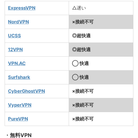
ExpressVPN
△遅い
NordVPN
×接続不可
UCSS
◎超快適
12VPN
◎超快適
VPN.AC
◯ 快適
Surfshark
◯ 快適
CyberGhostVPN
×接続不可
VyperVPN
×接続不可
PureVPN
×接続不可
・無料VPN