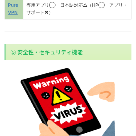
Pure
専用アプリ◯ 日本語対応△（HP◯
アプリ・
VPN
サポート✖）
⑤ 安全性・セキュリティ機能