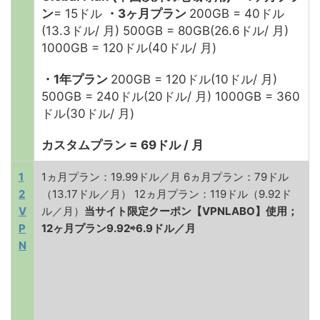
ン
= 15ドル
・3ヶ月プラン
200GB = 40ドル
(13.3ドル/ 月) 500GB = 80GB(26.6ドル/ 月)
1000GB = 120ドル(40ドル/ 月)
・1年プラン
200GB = 120ドル(10ドル/ 月)
500GB = 240ドル(20ドル/ 月) 1000GB = 360
ドル(30ドル/ 月)
カスタムプラン
= 69
ドル
/
月
1
1ヵ月プラン：19.99ドル／月 6ヵ月プラン：79ドル
2
（13.17ドル／月） 12ヵ月プラン：119ドル（9.92ド
V
ル／月）
当サイト限定クーポン【VPNLABO】使用；
P
12ヶ月プラン9.92⇨6.9ドル／月
N