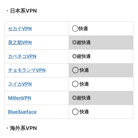
・日本系VPN
セカイVPN
◯
快適
良之助VPN
◎超快適
カベネコVPN
◎超快適
チョモランマVPN
◯ 快適
スイカVPN
◯ 快適
MillenVPN
◎超快適
BlueSueface
◯ 快適
・海外系VPN