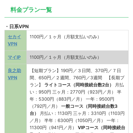
料金プラン一覧
・日系VPN
セカイ
1100円／１ヶ月（月額支払いのみ）
VPN
マイIP
1100円／１ヶ月（月額支払いのみ）
良之助
【短期プラン】
190円／３日間、370円／７日
VPN
間、650円／２週間、760円／3週間
【長期プ
ラン】
ライトコース（同時接続台数2台）
月払
い：950円 三ヶ月：2770円（923円／月） 半
年：5300円（883円／月） 一年：9500円
（792円／月）
一般コース（同時接続台数3
台）
月払い：1130円 三ヶ月：3310円（1103円
／月） 半年：6300円（1050円／月） 一年：
11300円（941円／月）
VIPコース（同時接続台