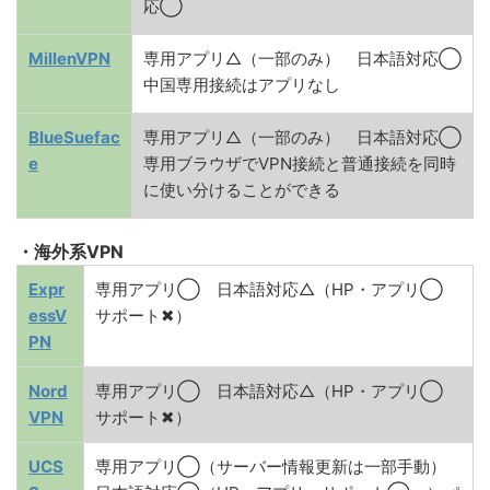
応◯
MillenVPN
専用アプリ△（一部のみ） 日本語対応◯
中国専用接続はアプリなし
BlueSuefac
専用アプリ△（一部のみ） 日本語対応◯
e
専用ブラウザでVPN接続と普通接続を同時
に使い分けることができる
・海外系VPN
Expr
専用アプリ◯ 日本語対応△（HP・アプリ◯
essV
サポート✖）
PN
Nord
専用アプリ◯ 日本語対応△（HP・アプリ◯
VPN
サポート✖）
UCS
専用アプリ◯（サーバー情報更新は一部手動）