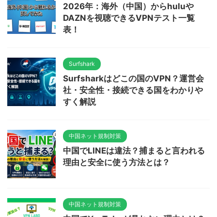
2026年：海外（中国）からhuluや
DAZNを視聴できるVPNテスト一覧
表！
Surfshark
Surfsharkはどこの国のVPN？運営会
社・安全性・接続できる国をわかりや
すく解説
中国ネット規制対策
中国でLINEは違法？捕まると言われる
理由と安全に使う方法とは？
中国ネット規制対策