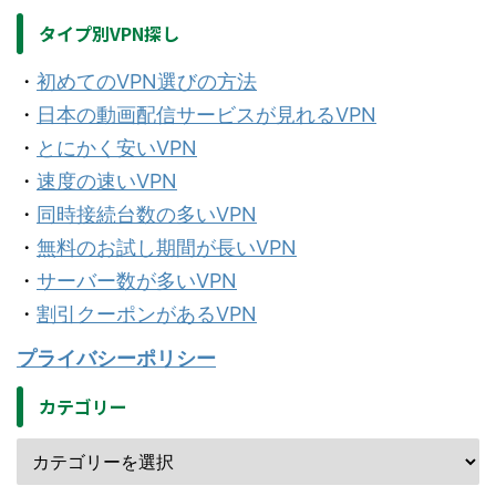
タイプ別VPN探し
・
初めてのVPN選びの方法
・
日本の動画配信サービスが見れるVPN
・
とにかく安いVPN
・
速度の速いVPN
・
同時接続台数の多いVPN
・
無料のお試し期間が長いVPN
・
サーバー数が多いVPN
・
割引クーポンがあるVPN
プライバシーポリシー
カテゴリー