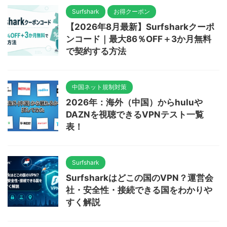
Surfshark
お得クーポン
【2026年8月最新】Surfsharkクーポ
ンコード｜最大86％OFF＋3か月無料
で契約する方法
中国ネット規制対策
2026年：海外（中国）からhuluや
DAZNを視聴できるVPNテスト一覧
表！
Surfshark
Surfsharkはどこの国のVPN？運営会
社・安全性・接続できる国をわかりや
すく解説