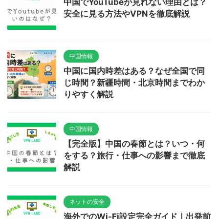
中国でYouTubeが見れない理由とは？
安全に見る方法やVPNを徹底解説
中国情報
中国に国内時差はある？なぜ全国で同
じ時間？新疆時間・北京時間までわか
りやすく解説
中国情報
【完全版】中国の春節とは？いつ・何
をする？旅行・仕事への影響まで徹底
解説
ネットの安全
海外でのWi-Fi設定完全ガイド｜出発前