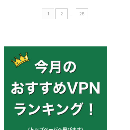
1
2
…
28