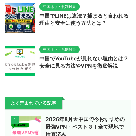
中国ネット規制対策
中国でLINEは違法？捕まると言われる
理由と安全に使う方法とは？
中国ネット規制対策
中国でYouTubeが見れない理由とは？
安全に見る方法やVPNを徹底解説
よく読まれている記事
2026年8月★中国で今おすすめの
1
最強VPN・ベスト３！全て現地で
検査済み