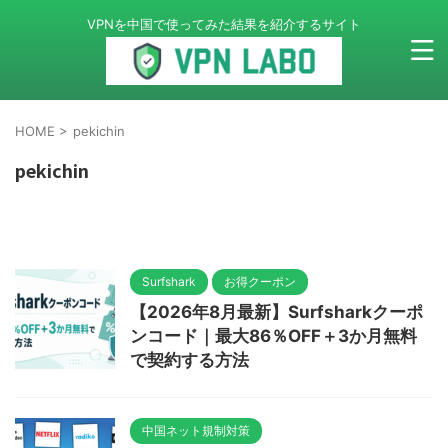
VPNを中国で使ってみた結果を紹介するサイト
HOME
>
pekichin
pekichin
Surfshark
お得クーポン
【2026年8月最新】Surfsharkクーポ
ンコード｜最大86％OFF＋3か月無料
で契約する方法
中国ネット規制対策