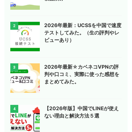
2026年最新：UCSSを中国で速度
2
テストしてみた。（生の評判やレ
ビューあり）
2026年最新☆カベネコVPNの評
3
判や口コミ、実際に使った感想を
まとめてみた。
【2026年版】中国でLINEが使え
4
ない理由と解決方法５選