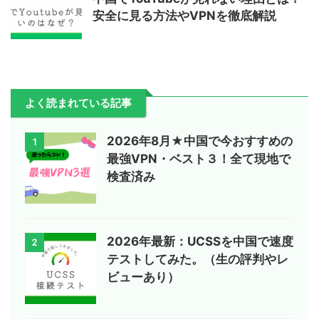
安全に見る方法やVPNを徹底解説
よく読まれている記事
2026年8月★中国で今おすすめの
1
最強VPN・ベスト３！全て現地で
検査済み
2026年最新：UCSSを中国で速度
2
テストしてみた。（生の評判やレ
ビューあり）