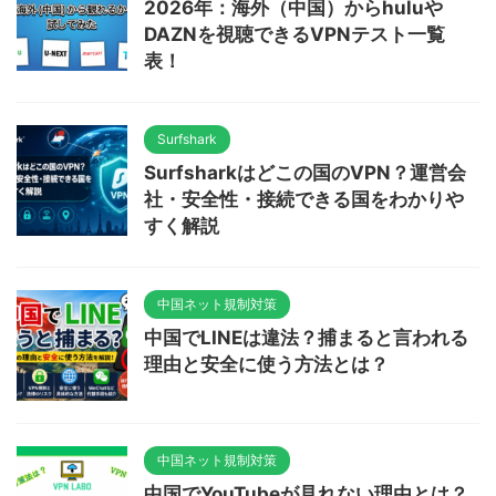
2026年：海外（中国）からhuluや
DAZNを視聴できるVPNテスト一覧
表！
Surfshark
Surfsharkはどこの国のVPN？運営会
社・安全性・接続できる国をわかりや
すく解説
中国ネット規制対策
中国でLINEは違法？捕まると言われる
理由と安全に使う方法とは？
中国ネット規制対策
中国でYouTubeが見れない理由とは？