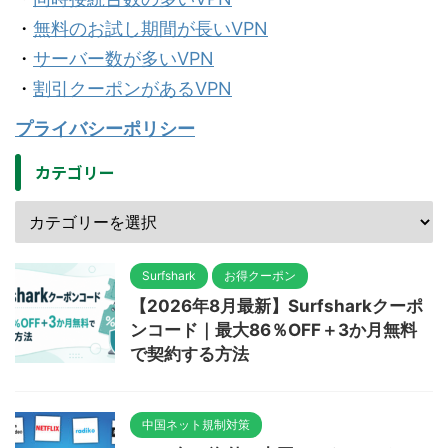
・
無料のお試し期間が長いVPN
・
サーバー数が多いVPN
・
割引クーポンがあるVPN
プライバシーポリシー
カテゴリー
Surfshark
お得クーポン
【2026年8月最新】Surfsharkクーポ
ンコード｜最大86％OFF＋3か月無料
で契約する方法
中国ネット規制対策