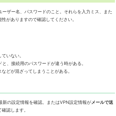
やユーザー名、パスワードのこと。それらを入力ミス、また
能性がありますので確認してください。
していない。
ドと、接続用のパスワードが違う時がある。
スなどが混ざってしまうことがある。
最新の設定情報を確認。またはVPN設定情報が
メールで送
て確認します。