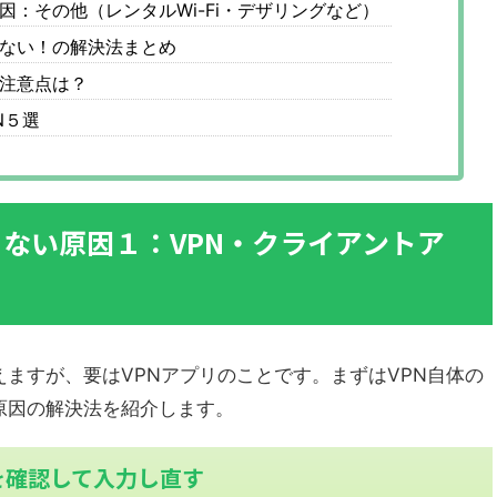
い原因：その他（レンタルWi-Fi・デザリングなど）
できない！の解決法まとめ
・注意点は？
N５選
できない原因１：VPN・クライアントア
ますが、要はVPNアプリのことです。まずはVPN自体の
原因の解決法を紹介します。
を確認して入力し直す