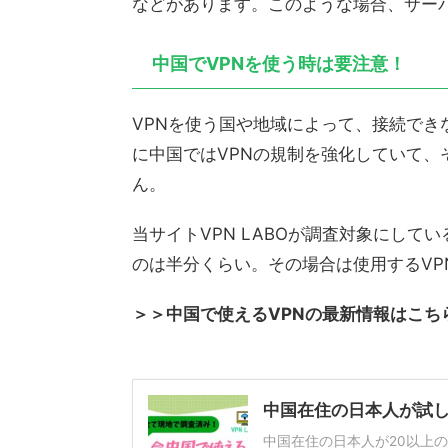
などがあります。このような場合、サー
中国でVPNを使う時は要注意！
VPNを使う国や地域によって、接続で
に中国ではVPNの規制を強化していて、
ん。
当サイトVPN LABOが調査対象にして
のは半分くらい。その場合は使用するV
＞＞中国で使えるVPNの最新情報はこち
中国在住の日本人が試し
中国在住の日本人が20以上