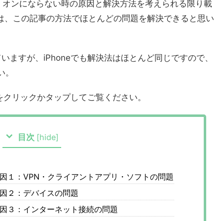
ない、オンにならない時の原因と解決方法を考えられる限り載
方は、この記事の方法でほとんどの問題を解決できると思い
ていますが、iPhoneでも解決法はほとんど同じですので、
い。
をクリックかタップしてご覧ください。
目次
[
hide
]
ない原因１：VPN・クライアントアプリ・ソフトの問題
い原因２：デバイスの問題
ない原因３：インターネット接続の問題