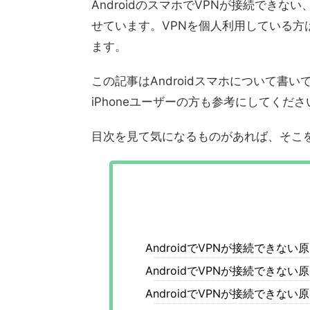
AndroidのスマホでVPNが接続でき
せています。VPNを個人利用している
ます。
この記事はAndroidスマホについて書い
iPhoneユーザーの方も参考にしてくださ
目次を見て気になるものがあれば、そこ
AndroidでVPNが接続でき
AndroidでVPNが接続できな
AndroidでVPNが接続でき