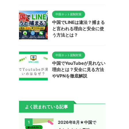
中国ネット規制対策
中国でLINEは違法？捕まる
と言われる理由と安全に使
う方法とは？
中国ネット規制対策
中国でYouTubeが見れない
理由とは？安全に見る方法
やVPNを徹底解説
よく読まれている記事
2026年8月★中国で
1