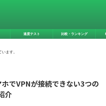
速度テスト
比較・ランキング
ています。
スマホでVPNが接続できない3つの
紹介