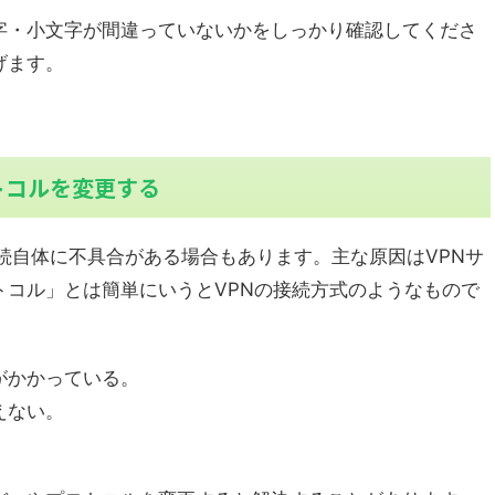
字・小文字が間違っていないかをしっかり確認してくださ
げます。
トコルを変更する
接続自体に不具合がある場合もあります。主な原因はVPNサ
トコル」とは簡単にいうとVPNの接続方式のようなもので
がかかっている。
えない。