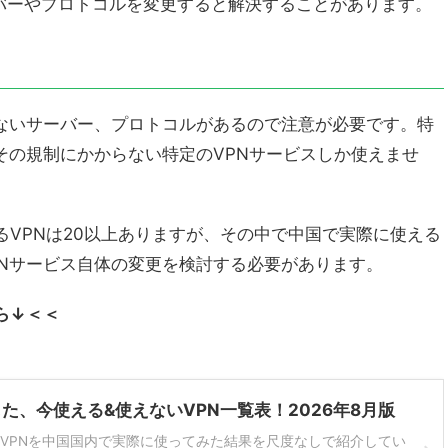
バーやプロトコルを変更すると解決することがあります。
きないサーバー、プロトコルがあるので注意が必要です。特
その規制にかからない特定のVPNサービスしか使えませ
いるVPNは20以上ありますが、その中で中国で実際に使える
PNサービス自体の変更を検討する必要があります。
ら↓＜＜
た、今使える&使えないVPN一覧表！2026年8月版
のVPNを中国国内で実際に使ってみた結果を尺度なしで紹介してい