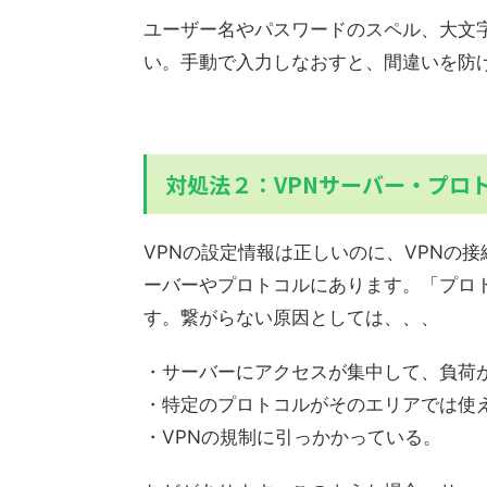
ユーザー名やパスワードのスペル、大文
い。手動で入力しなおすと、間違いを防
対処法２：VPNサーバー・プロ
VPNの設定情報は正しいのに、VPNの
ーバーやプロトコルにあります。「プロ
す。繋がらない原因としては、、、
・サーバーにアクセスが集中して、負荷
・特定のプロトコルがそのエリアでは使
・VPNの規制に引っかかっている。