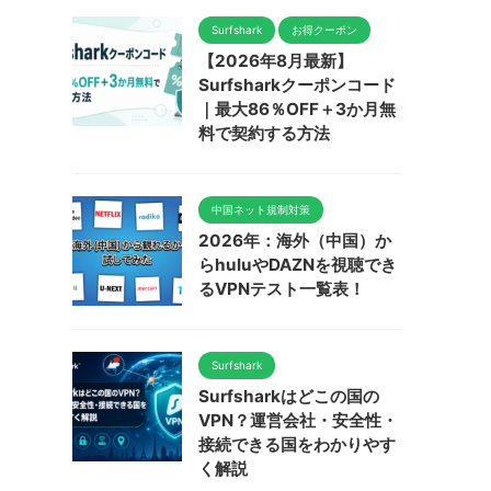
Surfshark
お得クーポン
【2026年8月最新】
Surfsharkクーポンコード
｜最大86％OFF＋3か月無
料で契約する方法
中国ネット規制対策
2026年：海外（中国）か
らhuluやDAZNを視聴でき
るVPNテスト一覧表！
Surfshark
Surfsharkはどこの国の
VPN？運営会社・安全性・
接続できる国をわかりやす
く解説