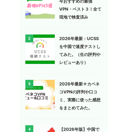
今おすすめの最強
VPN・ベスト３！全て
現地で検査済み
2026年最新：UCSS
2
を中国で速度テストし
てみた。（生の評判や
レビューあり）
2026年最新☆カベネ
3
コVPNの評判や口コ
ミ、実際に使った感想
をまとめてみた。
【2026年版】中国で
4